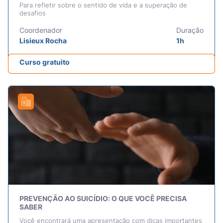
Para refletir sobre o sentido de vida e a superação de
desafios
Coordenador
Duração
Lisieux Rocha
1h
Curso gratuito
PREVENÇÃO AO SUICÍDIO: O QUE VOCÊ PRECISA
SABER
Você encontrará uma apresentação com dicas importantes