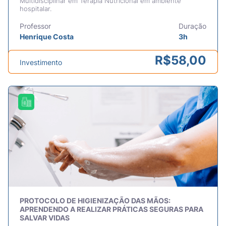
Multidisciplinar em Terapia Nutricional em ambiente
hospitalar.
Professor
Duração
Henrique Costa
3h
R$
58,00
Investimento
PROTOCOLO DE HIGIENIZAÇÃO DAS MÃOS:
APRENDENDO A REALIZAR PRÁTICAS SEGURAS PARA
SALVAR VIDAS